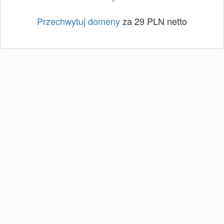
Przechwytuj domeny
za 29 PLN netto