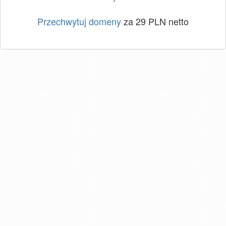
Przechwytuj domeny
za 29 PLN netto