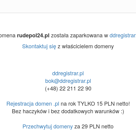
omena
została zaparkowana w
ddregistrar
rudepol24.pl
Skontaktuj się
z właścicielem domeny
ddregistrar.pl
bok@ddregistrar.pl
(+48) 22 211 22 90
Rejestracja domen .pl
na rok TYLKO 15 PLN netto!
Bez haczyków i bez dodatkowych warunków :)
Przechwytuj domeny
za 29 PLN netto