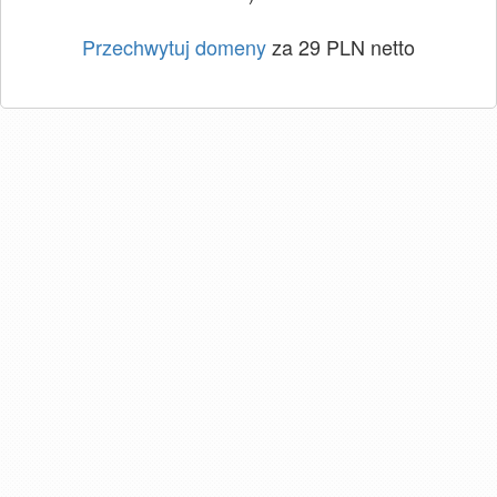
Przechwytuj domeny
za 29 PLN netto