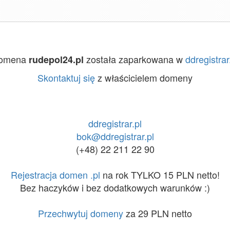
omena
została zaparkowana w
ddregistrar
rudepol24.pl
Skontaktuj się
z właścicielem domeny
ddregistrar.pl
bok@ddregistrar.pl
(+48) 22 211 22 90
Rejestracja domen .pl
na rok TYLKO 15 PLN netto!
Bez haczyków i bez dodatkowych warunków :)
Przechwytuj domeny
za 29 PLN netto