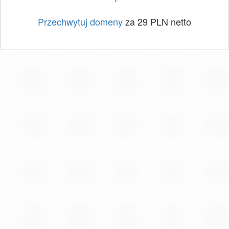
Przechwytuj domeny
za 29 PLN netto