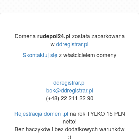
Domena
została zaparkowana
rudepol24.pl
w
ddregistrar.pl
Skontaktuj się
z właścicielem domeny
ddregistrar.pl
bok@ddregistrar.pl
(+48) 22 211 22 90
Rejestracja domen .pl
na rok TYLKO 15 PLN
netto!
Bez haczyków i bez dodatkowych warunków
:)