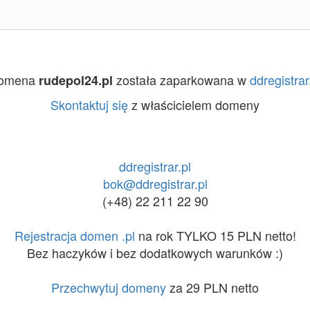
omena
została zaparkowana w
ddregistrar
rudepol24.pl
Skontaktuj się
z właścicielem domeny
ddregistrar.pl
bok@ddregistrar.pl
(+48) 22 211 22 90
Rejestracja domen .pl
na rok TYLKO 15 PLN netto!
Bez haczyków i bez dodatkowych warunków :)
Przechwytuj domeny
za 29 PLN netto