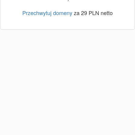
Przechwytuj domeny
za 29 PLN netto