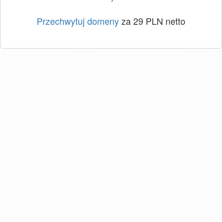
Przechwytuj domeny
za 29 PLN netto