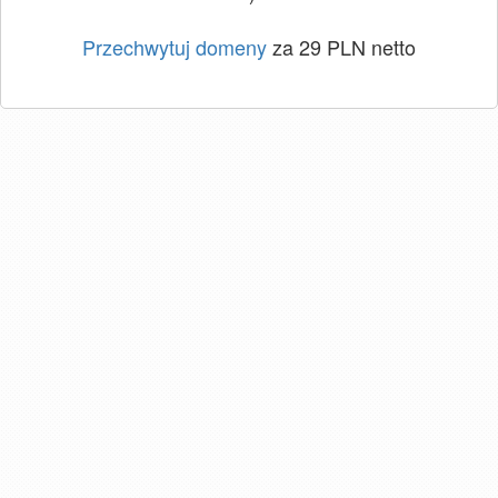
Przechwytuj domeny
za 29 PLN netto