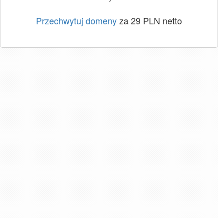
Przechwytuj domeny
za 29 PLN netto