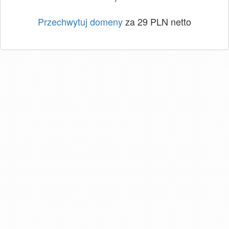
Przechwytuj domeny
za 29 PLN netto