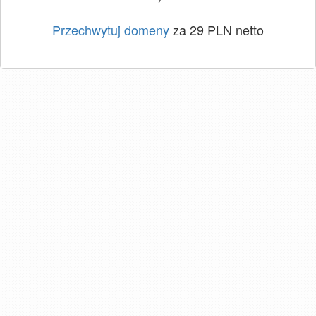
Przechwytuj domeny
za 29 PLN netto