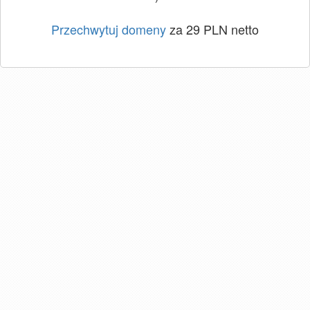
Przechwytuj domeny
za 29 PLN netto