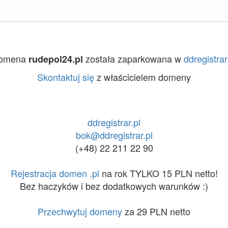
omena
została zaparkowana w
ddregistrar
rudepol24.pl
Skontaktuj się
z właścicielem domeny
ddregistrar.pl
bok@ddregistrar.pl
(+48) 22 211 22 90
Rejestracja domen .pl
na rok TYLKO 15 PLN netto!
Bez haczyków i bez dodatkowych warunków :)
Przechwytuj domeny
za 29 PLN netto